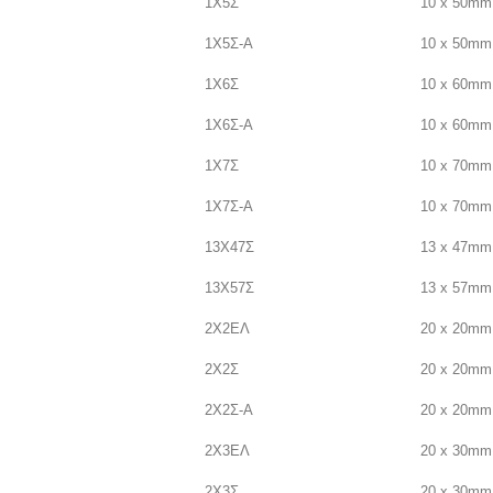
1Χ5Σ
10 x 50mm
1Χ5Σ-Α
10 x 50mm
1Χ6Σ
10 x 60mm
1Χ6Σ-Α
10 x 60mm
1Χ7Σ
10 x 70mm
1Χ7Σ-Α
10 x 70mm
13Χ47Σ
13 x 47mm
13Χ57Σ
13 x 57mm
2Χ2ΕΛ
20 x 20mm
2Χ2Σ
20 x 20mm
2Χ2Σ-Α
20 x 20mm
2Χ3ΕΛ
20 x 30mm
2Χ3Σ
20 x 30mm