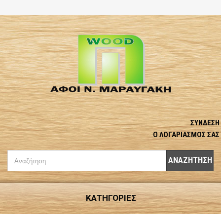
ΣΎΝΔΕΣΗ
Ο ΛΟΓΑΡΙΑΣΜΌΣ ΣΑΣ
ΑΝΑΖΉΤΗΣΗ
ΚΑΤΗΓΟΡΊΕΣ