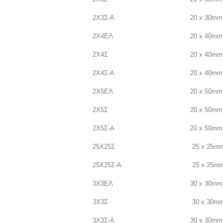
2Χ3Σ-Α
20 x 30mm
2Χ4ΕΛ
20 x 40mm
2Χ4Σ
20 x 40mm
2Χ4Σ-Α
20 x 40mm
2Χ5ΕΛ
20 x 50mm
2Χ5Σ
20 x 50mm
2Χ5Σ-Α
20 x 50mm
25Χ25Σ
25 x 25m
25Χ25Σ-Α
25 x 25m
3Χ3ΕΛ
30 x 30mm
3Χ3Σ
30 x 30m
3Χ3Σ-Α
30 x 30mm