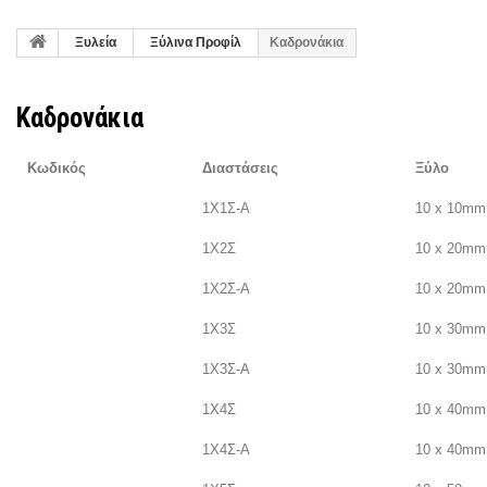
Ξυλεία
Ξύλινα Προφίλ
Καδρονάκια
Καδρονάκια
Κωδικός
Διαστάσεις
Ξύλο
1Χ1Σ-Α
10 x 10mm
1Χ2Σ
10 x 20mm
1Χ2Σ-Α
10 x 20mm
1Χ3Σ
10 x 30mm
1Χ3Σ-Α
10 x 30mm
1Χ4Σ
10 x 40mm
1Χ4Σ-Α
10 x 40mm