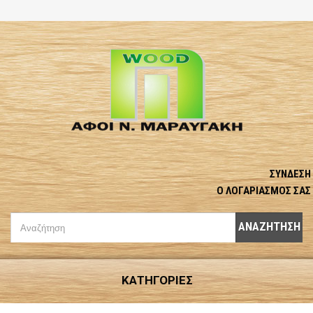
ΣΎΝΔΕΣΗ
Ο ΛΟΓΑΡΙΑΣΜΌΣ ΣΑΣ
ΑΝΑΖΉΤΗΣΗ
ΚΑΤΗΓΟΡΊΕΣ