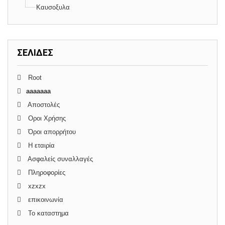
Καυσοξυλα
ΣΕΛΊΔΕΣ
Root
aaaaaaa
Αποστολές
Οροι Χρήσης
Όροι απορρήτου
Η εταιρία
Ασφαλείς συναλλαγές
Πληροφορίες
xzxzx
επικοινωνία
Το καταστημα