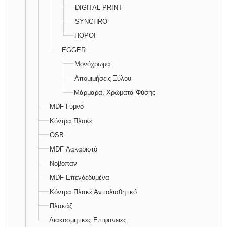
DIGITAL PRINT
SYNCHRO
ΠΟΡΟΙ
EGGER
Μονόχρωμα
Απομιμήσεις Ξύλου
Μάρμαρα, Χρώματα Φύσης
MDF Γυμνό
Κόντρα Πλακέ
OSB
MDF Λακαριστό
Νοβοπάν
MDF Επενδεδυμένα
Κόντρα Πλακέ Αντιολισθητικό
Πλακάζ
Διακοσμητικες Επιφανειες