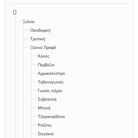
Ξυλεία
Οικοδομική
Τροπική
Ξύλινα Προφίλ
Κάσες
Περβάζια
Αρμοκάλυπτρα
Ταβανογωνιές
Γωνίες τοίχου
Σοβατεπιά
Μπινιά
Τζαμοκορδόνια
Ροζέτες
Στεγάκια