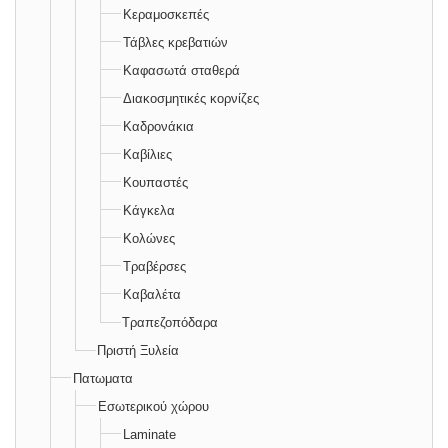
Κεραμοσκεπές
Τάβλες κρεβατιών
Καφασωτά σταθερά
Διακοσμητικές κορνίζες
Καδρονάκια
Καβίλιες
Κουπαστές
Κάγκελα
Κολώνες
Τραβέρσες
Καβαλέτα
Τραπεζοπόδαρα
Πριστή Ξυλεία
Πατωματα
Εσωτερικού χώρου
Laminate