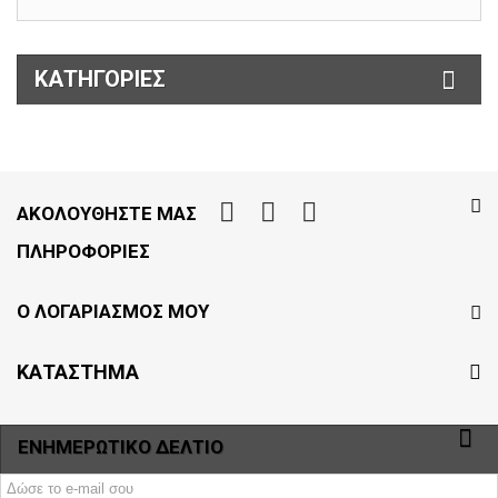
ΚΑΤΗΓΟΡΊΕΣ
AΚΟΛΟΥΘΉΣΤΕ ΜΑΣ
ΠΛΗΡΟΦΟΡΊΕΣ
Ο ΛΟΓΑΡΙΑΣΜΌΣ ΜΟΥ
ΚΑΤΑΣΤΗΜΑ
ΕΝΗΜΕΡΩΤΙΚΌ ΔΕΛΤΊΟ