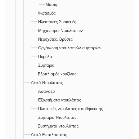
Μασίφ
Φωτισμός
Ηλεκτρικές Συσκευές
Μηχανισμοί Ντουλαπιών
Νεροχύτες, Βρύσες
Οργάνωση ντουλαπιών συρταριών
Πομολα
Συρτάρια
Εξοπλισμός κουζίνας
Υλικά Ντουλάπας
Ασανσέρ
Εξαρτήματα ντουλάπας
Πλαστικές ντουλάπες αποθήκευσης
Συρτάρια Ντουλάπας
Συστήματα ντουλάπας
Υλικά Επιπλοποιίας