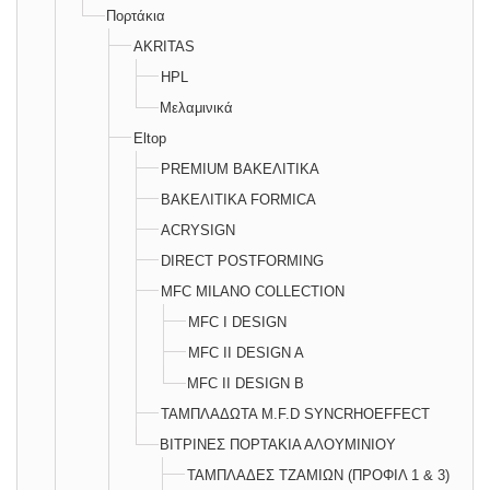
Πορτάκια
AKRITAS
HPL
Μελαμινικά
Eltop
PREMIUM ΒΑΚΕΛΙΤΙΚΑ
ΒΑΚΕΛΙΤΙΚΑ FORMICA
ACRYSIGN
DIRECT POSTFORMING
MFC MILANO COLLECTION
MFC I DESIGN
MFC II DESIGN A
MFC II DESIGN B
ΤΑΜΠΛΑΔΩΤΑ M.F.D SYNCRHOEFFECT
ΒΙΤΡΙΝΕΣ ΠΟΡΤΑΚΙΑ ΑΛΟΥΜΙΝΙΟΥ
ΤΑΜΠΛΑΔΕΣ ΤΖΑΜΙΩΝ (ΠΡΟΦΙΛ 1 & 3)